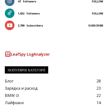
47
Followers
FOLLOW
1,032
Followers
FOLLOW
2,790
Subscribers
SUBSCRIBE
LeafSpy LogAnalyzer
ПОПУЛЯРНІ КАТЕГОРІЇ
Блог
28
Зарядка и расход
23
BMW i3
22
Лайфхаки
14