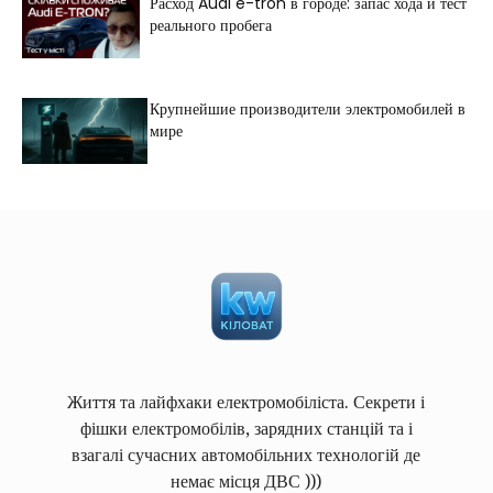
Расход Audi e-tron в городе: запас хода и тест
реального пробега
Крупнейшие производители электромобилей в
мире
Життя та лайфхаки електромобіліста. Секрети і
фішки електромобілів, зарядних станцій та і
взагалі сучасних автомобільних технологій де
немає місця ДВС )))