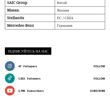
SAIC Group
Китай
Nissan
Япония
Stellantis
ЕС / США
Mercedes-Benz
Германия
ПІДПИСУЙТЕСЬ НА НАС
47
Followers
FOLLOW
1,032
Followers
FOLLOW
2,790
Subscribers
SUBSCRIBE