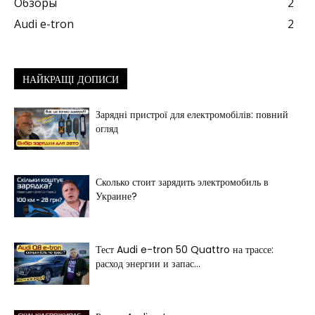
Обзоры
2
Audi e-tron
2
НАЙКРАЩІ ДОПИСИ
Зарядні пристрої для електромобілів: повний
огляд
Сколько стоит зарядить электромобиль в
Украине?
Тест Audi e-tron 50 Quattro на трассе:
расход энергии и запас...