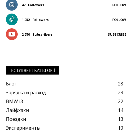
47
Followers
FOLLOW
1,032
Followers
FOLLOW
2,790
Subscribers
SUBSCRIBE
ПОПУЛЯРНІ КАТЕГОРІЇ
Блог
28
Зарядка и расход
23
BMW i3
22
Лайфхаки
14
Поездки
13
Эксперименты
10