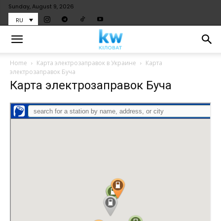
Sunday, August 9, 2026
RU
Home
Карта электрозаправок в Украине
Карта
электрозаправок Буча
Карта электрозаправок Буча