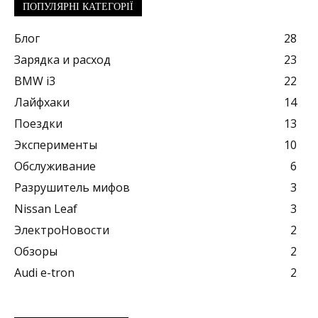
ПОПУЛЯРНІ КАТЕГОРІЇ
Блог
28
Зарядка и расход
23
BMW i3
22
Лайфхаки
14
Поездки
13
Эксперименты
10
Обслуживание
6
Разрушитель мифов
3
Nissan Leaf
3
ЭлектроНовости
2
Обзоры
2
Audi e-tron
2