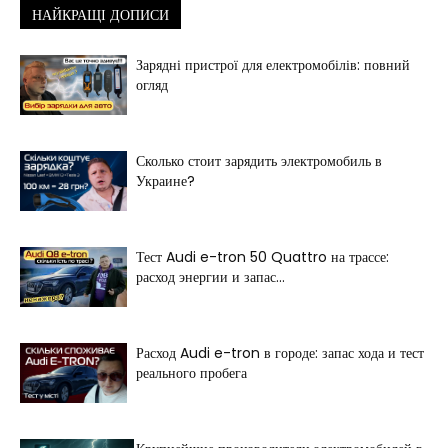
НАЙКРАЩІ ДОПИСИ
Зарядні пристрої для електромобілів: повний
огляд
Сколько стоит зарядить электромобиль в
Украине?
Тест Audi e-tron 50 Quattro на трассе:
расход энергии и запас...
Расход Audi e-tron в городе: запас хода и тест
реального пробега