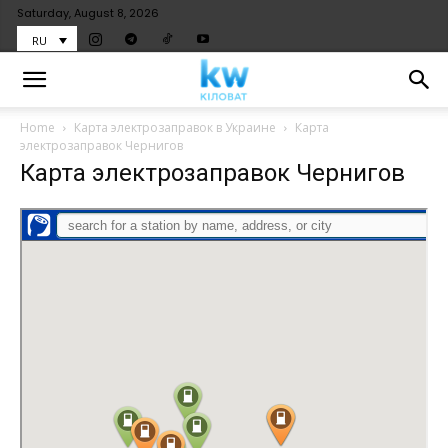
Saturday, August 8, 2026
RU
Home
Карта электрозаправок в Украине
Карта
электрозаправок Чернигов
Карта электрозаправок Чернигов