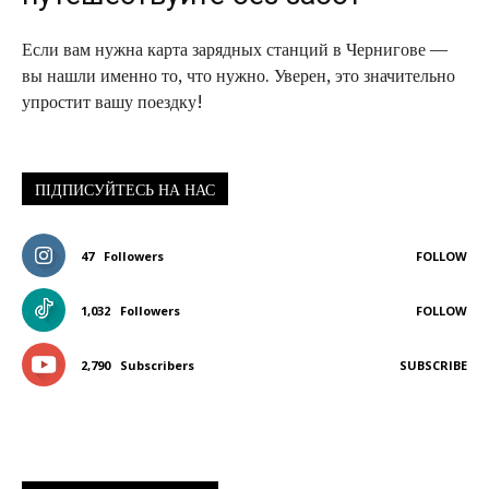
Если вам нужна карта зарядных станций в Чернигове —
вы нашли именно то, что нужно. Уверен, это значительно
упростит вашу поездку!
ПІДПИСУЙТЕСЬ НА НАС
47
Followers
FOLLOW
1,032
Followers
FOLLOW
2,790
Subscribers
SUBSCRIBE