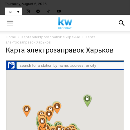
Thursday, August 6, 2026
RU
Home
Карта электрозаправок в Украине
Карта
электрозаправок Харьков
Карта электрозаправок Харьков