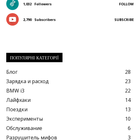
1,032
Followers
FOLLOW
2,790
Subscribers
SUBSCRIBE
ПОПУЛЯРНІ КАТЕГОРІЇ
Блог
28
Зарядка и расход
23
BMW i3
22
Лайфхаки
14
Поездки
13
Эксперименты
10
Обслуживание
6
Разрушитель мифов
3