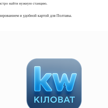
быстро найти нужную станцию.
нированием и удобной картой для Полтавы.