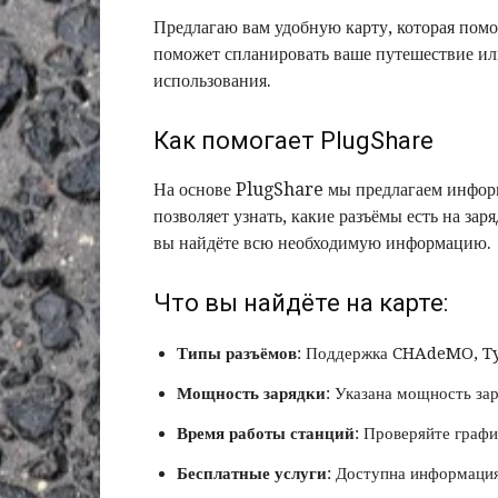
Предлагаю вам удобную карту, которая помо
поможет спланировать ваше путешествие ил
использования.
Как помогает PlugShare
На основе PlugShare мы предлагаем информ
позволяет узнать, какие разъёмы есть на зар
вы найдёте всю необходимую информацию.
Что вы найдёте на карте:
Типы разъёмов
: Поддержка CHAdeMO, Typ
Мощность зарядки
: Указана мощность за
Время работы станций
: Проверяйте графи
Бесплатные услуги
: Доступна информация