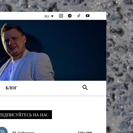
RU
БЛОГ
ПІДПИСУЙТЕСЬ НА НАС
47
Followers
FOLLOW