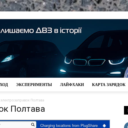
СХОД
ЭКСПЕРИМЕНТЫ
ЛАЙФХАКИ
КАРТА ЗАРЯДОК
kW-
 электрозаправок Полтава
ок Полтава