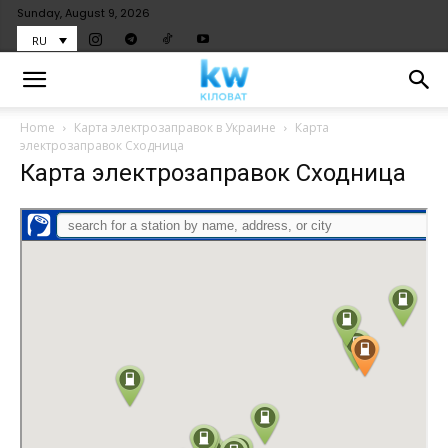
Sunday, August 9, 2026
RU
Home
Карта электрозаправок в Украине
Карта
электрозаправок Сходница
Карта электрозаправок Сходница