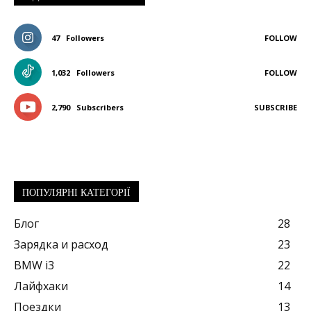
47
Followers
FOLLOW
1,032
Followers
FOLLOW
2,790
Subscribers
SUBSCRIBE
ПОПУЛЯРНІ КАТЕГОРІЇ
Блог
28
Зарядка и расход
23
BMW i3
22
Лайфхаки
14
Поездки
13