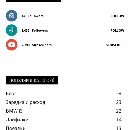
47
Followers
FOLLOW
1,032
Followers
FOLLOW
2,790
Subscribers
SUBSCRIBE
ПОПУЛЯРНІ КАТЕГОРІЇ
Блог
28
Зарядка и расход
23
BMW i3
22
Лайфхаки
14
Поездки
13