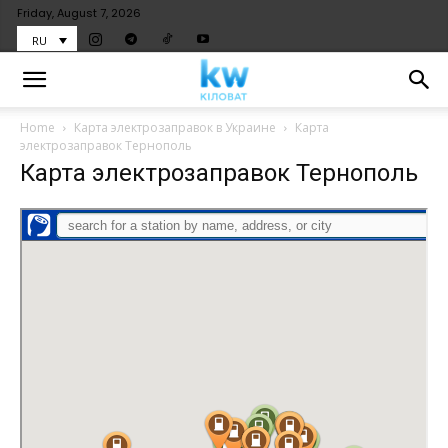
Friday, August 7, 2026
RU
Home
Карта электрозаправок в Украине
Карта
электрозаправок Тернополь
Карта электрозаправок Тернополь