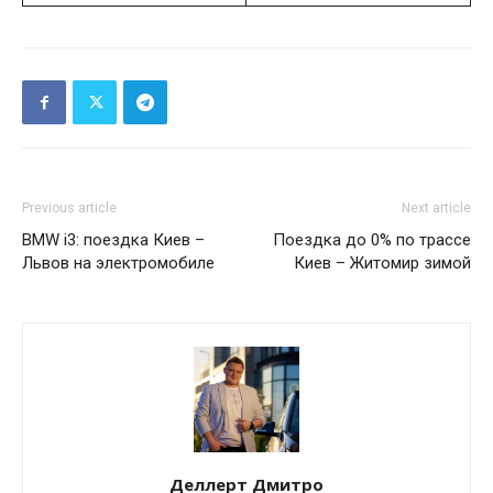
Previous article
Next article
BMW i3: поездка Киев –
Поездка до 0% по трассе
Львов на электромобиле
Киев – Житомир зимой
Деллерт Дмитро