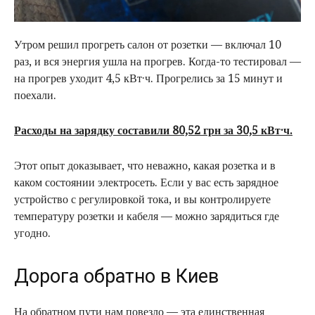
Утром решил прогреть салон от розетки — включал 10
раз, и вся энергия ушла на прогрев. Когда-то тестировал —
на прогрев уходит 4,5 кВт·ч. Прогрелись за 15 минут и
поехали.
Расходы на зарядку составили 80,52 грн за 30,5 кВт·ч.
Этот опыт доказывает, что неважно, какая розетка и в
каком состоянии электросеть. Если у вас есть зарядное
устройство с регулировкой тока, и вы контролируете
температуру розетки и кабеля — можно зарядиться где
угодно.
Дорога обратно в Киев
На обратном пути нам повезло — эта единственная