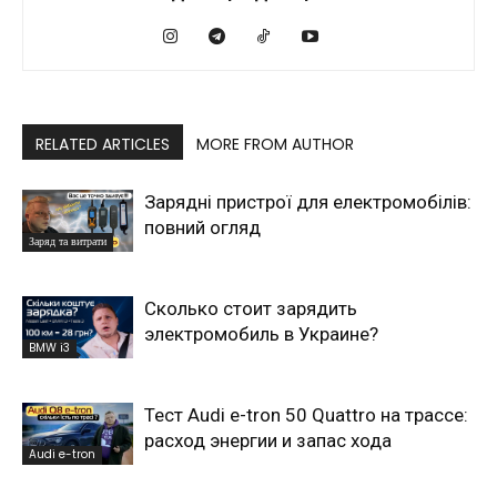
RELATED ARTICLES
MORE FROM AUTHOR
Зарядні пристрої для електромобілів:
повний огляд
Заряд та витрати
Сколько стоит зарядить
электромобиль в Украине?
BMW i3
Тест Audi e-tron 50 Quattro на трассе:
расход энергии и запас хода
Audi e-tron