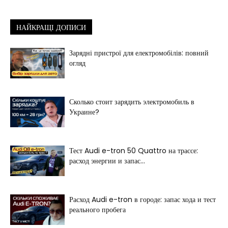
НАЙКРАЩІ ДОПИСИ
Зарядні пристрої для електромобілів: повний
огляд
Сколько стоит зарядить электромобиль в
Украине?
Тест Audi e-tron 50 Quattro на трассе:
расход энергии и запас...
Расход Audi e-tron в городе: запас хода и тест
реального пробега