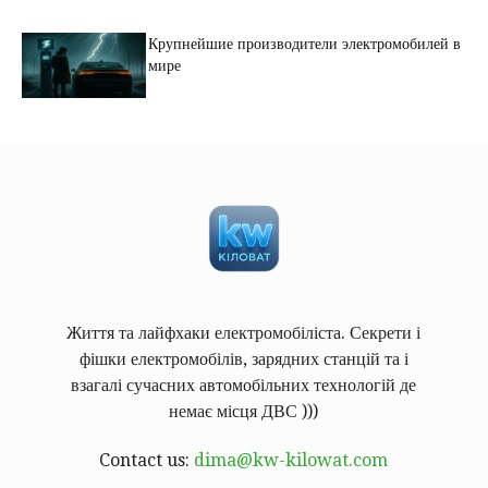
Крупнейшие производители электромобилей в
мире
Життя та лайфхаки електромобіліста. Секрети і
фішки електромобілів, зарядних станцій та і
взагалі сучасних автомобільних технологій де
немає місця ДВС )))
Contact us:
dima@kw-kilowat.com