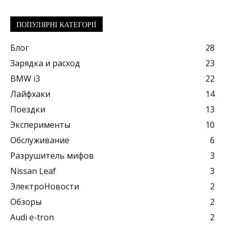
ПОПУЛЯРНІ КАТЕГОРІЇ
Блог
28
Зарядка и расход
23
BMW i3
22
Лайфхаки
14
Поездки
13
Эксперименты
10
Обслуживание
6
Разрушитель мифов
3
Nissan Leaf
3
ЭлектроНовости
2
Обзоры
2
Audi e-tron
2