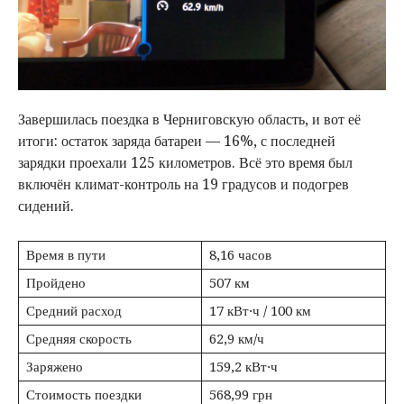
Завершилась поездка в Черниговскую область, и вот её
итоги: остаток заряда батареи — 16%, с последней
зарядки проехали 125 километров. Всё это время был
включён климат-контроль на 19 градусов и подогрев
сидений.
Время в пути
8,16 часов
Пройдено
507 км
Средний расход
17 кВт·ч / 100 км
Средняя скорость
62,9 км/ч
Заряжено
159,2 кВт·ч
Стоимость поездки
568,99 грн