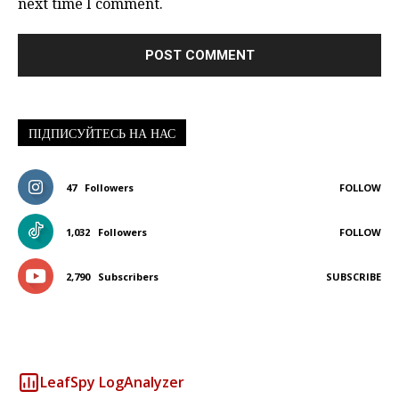
next time I comment.
ПІДПИСУЙТЕСЬ НА НАС
47
Followers
FOLLOW
1,032
Followers
FOLLOW
2,790
Subscribers
SUBSCRIBE
LeafSpy LogAnalyzer