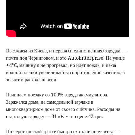
Выезжаем из Киева, и первая (и единственная) зарядка —
почти под Черниговом, и это AutoEnterprise. На улице
+4°C, машину я не прогревал, но идёт дождь, и из-за
водной плёнки увеличивается сопротивление качению, а
значит и расход энергии.
Начинаем поездку со 100% заряда аккумулятора.
Заряжался дома, на самодельной зарядке в
многоквартирном доме от своего счётчика. Расходы на
стартовую зарядку — 31 кВт·ч по цене 42 грн.
По черниговской трассе быстро ехать не получится —