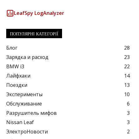
LeafSpy LogAnalyzer
ПОПУЛЯРНІ КАТЕГОРІЇ
Блог
28
Зарядка и расход
23
BMW i3
22
Лайфхаки
14
Поездки
13
Эксперименты
10
Обслуживание
6
Разрушитель мифов
3
Nissan Leaf
3
ЭлектроНовости
2