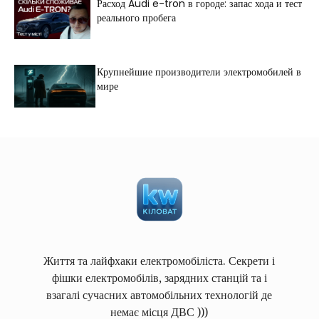
Расход Audi e-tron в городе: запас хода и тест
реального пробега
Крупнейшие производители электромобилей в
мире
Життя та лайфхаки електромобіліста. Секрети і
фішки електромобілів, зарядних станцій та і
взагалі сучасних автомобільних технологій де
немає місця ДВС )))