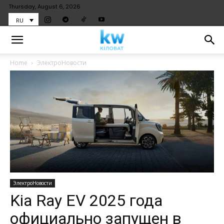
Thursday, August 6, 2026
RU
Home
ЭлектроНовости
ЭлектроНовости
Kia Ray EV 2025 года
официально запущен в