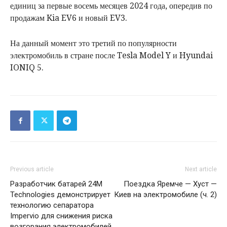
единиц за первые восемь месяцев 2024 года, опередив по
продажам Kia EV6 и новый EV3.
На данный момент это третий по популярности
электромобиль в стране после Tesla Model Y и Hyundai
IONIQ 5.
Previous article
Next article
Разработчик батарей 24M
Поездка Яремче — Хуст —
Technologies демонстрирует
Киев на электромобиле (ч. 2)
технологию сепаратора
Impervio для снижения риска
возгорания электромобилей