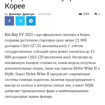
Корее
1055
By
Деллерт Дмитро
-
21.01.2025
0
Kia Ray EV 2025 года официально запущен в Корее,
сохраняя доступную стартовую цену менее 21 000
долларов США (27,35 миллиона вон). С учётом
государственных субсидий цена может снизиться до 15
000 долларов США (20 миллионов вон). Несмотря на
неизменную базовую стоимость, новая модель получила
дополнительные опции, такие как пакеты Drive Wise II и
Style. Пакет Drive Wise II предлагает современные
системы помощи водителю, включая предупреждение о
выезде из полосы и контроль слепых зон, а пакет Style
добавляет проекционные фары и комбинированные
светодиодные задние фонари.