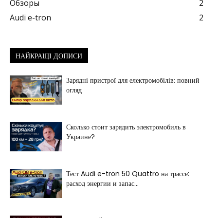
Обзоры
2
Audi e-tron
2
НАЙКРАЩІ ДОПИСИ
Зарядні пристрої для електромобілів: повний
огляд
Сколько стоит зарядить электромобиль в
Украине?
Тест Audi e-tron 50 Quattro на трассе:
расход энергии и запас...