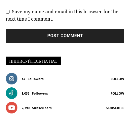
Save my name and email in this browser for the
next time I comment.
ПІДПИСУЙТЕСЬ НА НАС
47
Followers
FOLLOW
1,032
Followers
FOLLOW
2,790
Subscribers
SUBSCRIBE