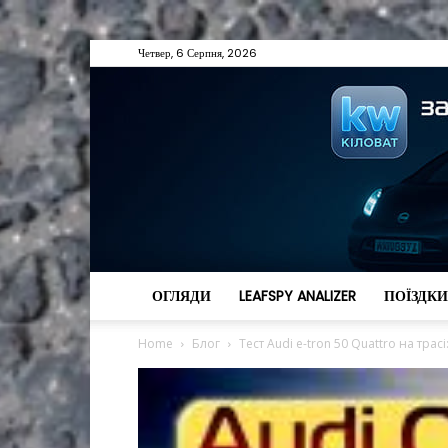
Четвер, 6 Серпня, 2026
ОГЛЯДИ
LEAFSPY ANALIZER
ПОЇЗДКИ
Home
Блог
Тест Audi e-tron 50 Quattro на трасі