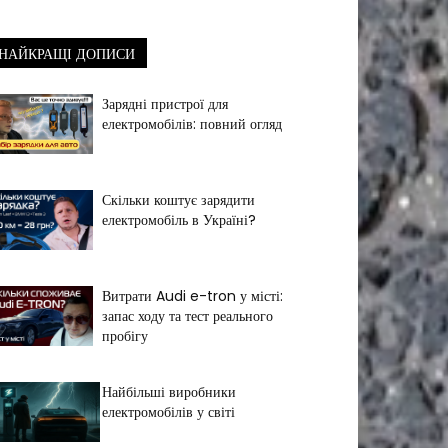
НАЙКРАЩІ ДОПИСИ
Зарядні пристрої для
електромобілів: повний огляд
Скільки коштує зарядити
електромобіль в Україні?
Витрати Audi e-tron у місті:
запас ходу та тест реального
пробігу
Найбільші виробники
електромобілів у світі