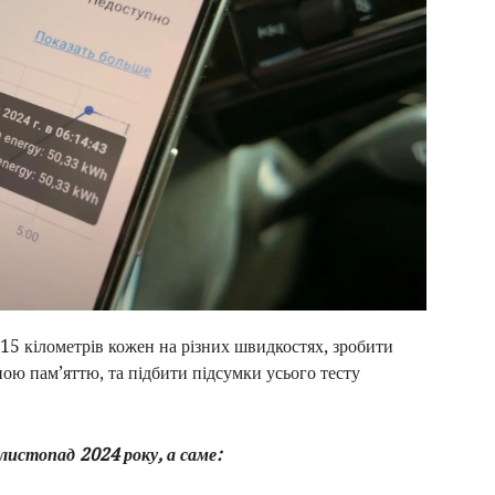
15 кілометрів кожен на різних швидкостях, зробити
ною пам’яттю, та підбити підсумки усього тесту
листопад 2024 року, а саме: