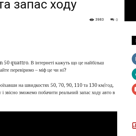
 та запас ходу
3983
0
n 50 quattro. В інтернеті кажуть що це найбільш
айте перевіримо – міф це чи ні?
оїхавши на швидкостях 50, 70, 90, 110 та 130 км/год,
у і звісно зможемо побачити реальний запас ходу авто в