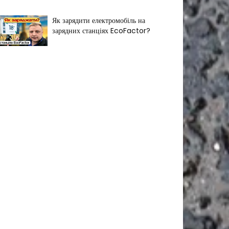
Як зарядити електромобіль на
зарядних станціях EcoFactor?