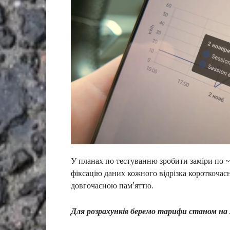
У планах по тестуванню зробити заміри по ~
фіксацію даних кожного відрізка короткочас
довгочасною пам’яттю.
Для розрахунків беремо тарифи станом на 