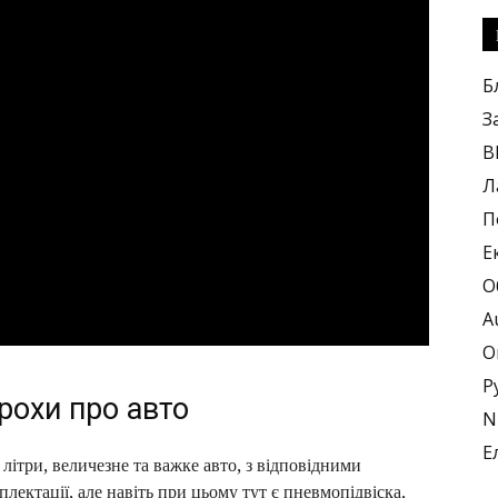
Б
З
B
Л
П
Е
О
A
О
Р
трохи про авто
N
Е
літри, величезне та важке авто, з відповідними
лектації, але навіть при цьому тут є пневмопідвіска,