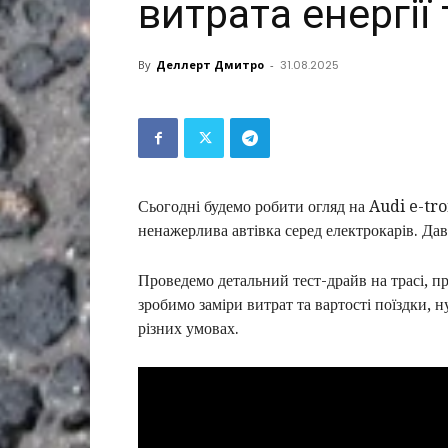
витрата енергії
By
Деллерт Дмитро
-
31.08.2025
Сьогодні будемо робити огляд на Audi e-tro
ненажерлива автівка серед електрокарів. Дав
Проведемо детальний тест-драйв на трасі, пр
зробимо заміри витрат та вартості поїздки, н
різних умовах.