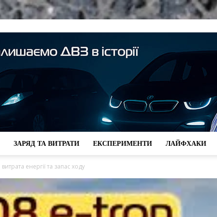
ЗАРЯД ТА ВИТРАТИ
ЕКСПЕРИМЕНТИ
ЛАЙФХАКИ
kW-
: витрата енергії та запас ходу