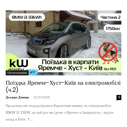
Обслуговування
Поїздка Яремче-Хуст-Київ на електромобілі
(ч.2)
Деллерт Дмитро
-
22.01.2025
0
Продовжуємо подорожувати Карпатами взимку на електромобілі
BMW i3 33kW, на цей раз ми їдемо з Яремче в Закарпаття, і звідти
назад в Київ. У...