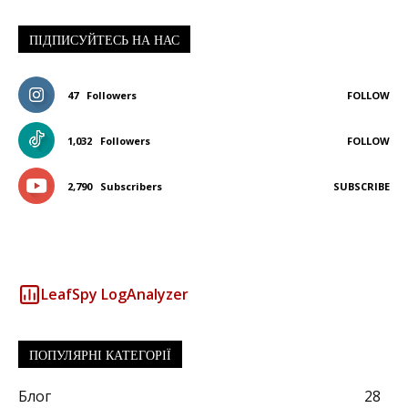
ПІДПИСУЙТЕСЬ НА НАС
47
Followers
FOLLOW
1,032
Followers
FOLLOW
2,790
Subscribers
SUBSCRIBE
LeafSpy LogAnalyzer
ПОПУЛЯРНІ КАТЕГОРІЇ
Блог
28