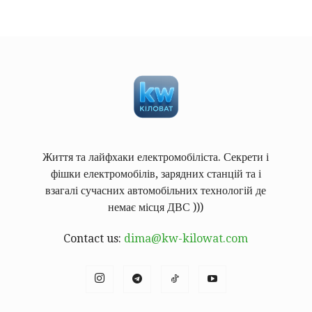
Життя та лайфхаки електромобіліста. Секрети і
фішки електромобілів, зарядних станцій та і
взагалі сучасних автомобільних технологій де
немає місця ДВС )))
Contact us:
dima@kw-kilowat.com