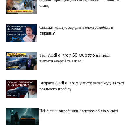
огляд
Скільки коштує зарядити електромобіль в
Україні?
Тест Audi e-tron 50 Quattro на трасі:
витрата енергії та запас...
Витрати Audi e-tron у місті: запас ходу та тест
реального пробігу
Найбільші виробники електромобілів у світі