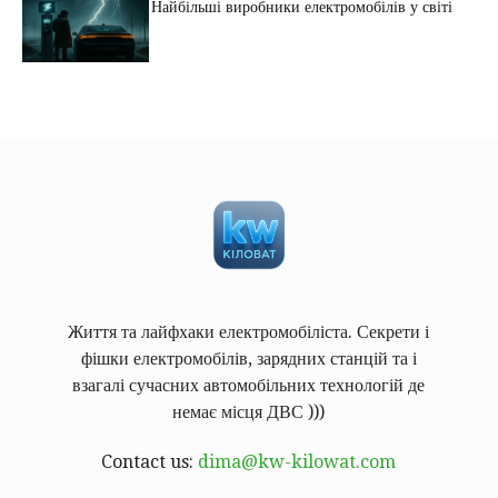
Найбільші виробники електромобілів у світі
Життя та лайфхаки електромобіліста. Секрети і
фішки електромобілів, зарядних станцій та і
взагалі сучасних автомобільних технологій де
немає місця ДВС )))
Contact us:
dima@kw-kilowat.com