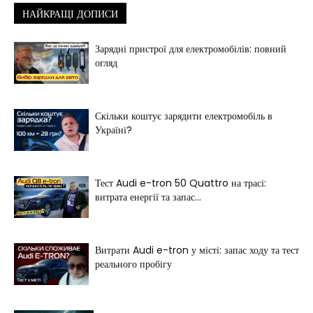
НАЙКРАЩІ ДОПИСИ
Зарядні пристрої для електромобілів: повний
огляд
Скільки коштує зарядити електромобіль в
Україні?
Тест Audi e-tron 50 Quattro на трасі:
витрата енергії та запас...
Витрати Audi e-tron у місті: запас ходу та тест
реального пробігу