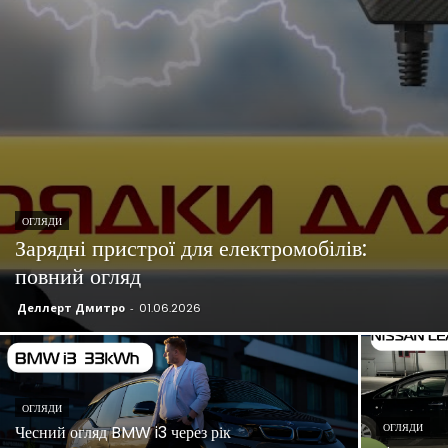
ОГЛЯДИ
Зарядні пристрої для електромобілів:
повний огляд
Деллерт Дмитро
-
01.06.2026
ОГЛЯДИ
ОГЛЯДИ
Чесний огляд BMW i3 через рік