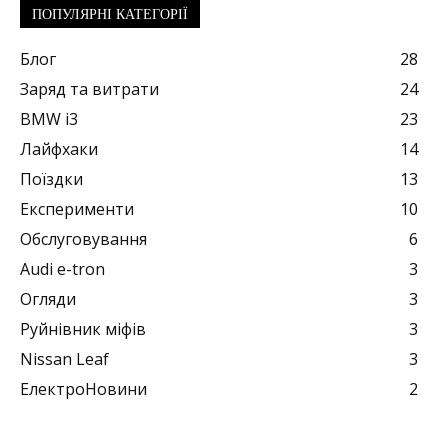
ПОПУЛЯРНІ КАТЕГОРІЇ
Блог
28
Заряд та витрати
24
BMW i3
23
Лайфхаки
14
Поїздки
13
Експерименти
10
Обслуговування
6
Audi e-tron
3
Огляди
3
Руйнівник міфів
3
Nissan Leaf
3
ЕлектроНовини
2