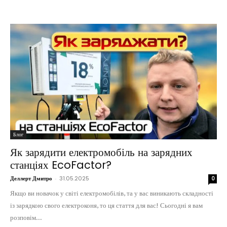
Блог
Як зарядити електромобіль на зарядних
станціях EcoFactor?
Деллерт Дмитро
-
31.05.2025
0
Якщо ви новачок у світі електромобілів, та у вас виникають складності
із зарядкою свого електроконя, то ця стаття для вас! Сьогодні я вам
розповім...