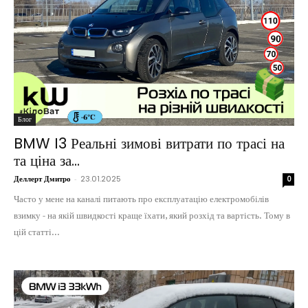
Блог
BMW I3 Реальні зимові витрати по трасі на
та ціна за...
Деллерт Дмитро
-
23.01.2025
0
Часто у мене на каналі питають про експлуатацію електромобілів
взимку - на якій швидкості краще їхати, який розхід та вартість. Тому в
цій статті...