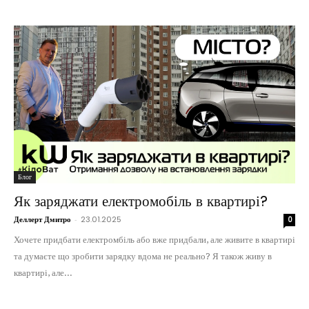
Блог
Як заряджати електромобіль в квартирі?
Деллерт Дмитро
-
23.01.2025
0
Хочете придбати електромбіль або вже придбали, але живите в квартирі
та думаєте що зробити зарядку вдома не реально? Я також живу в
квартирі, але...