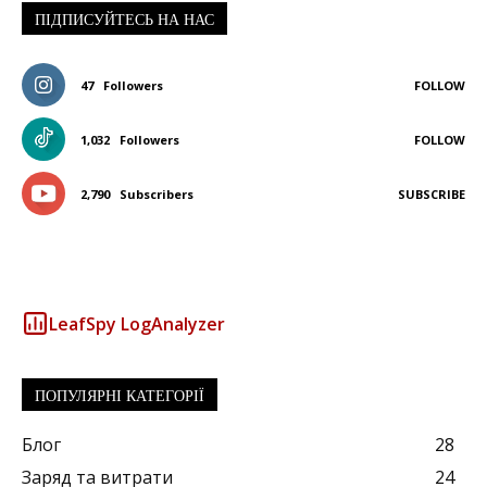
ПІДПИСУЙТЕСЬ НА НАС
47
Followers
FOLLOW
1,032
Followers
FOLLOW
2,790
Subscribers
SUBSCRIBE
LeafSpy LogAnalyzer
ПОПУЛЯРНІ КАТЕГОРІЇ
Блог
28
Заряд та витрати
24