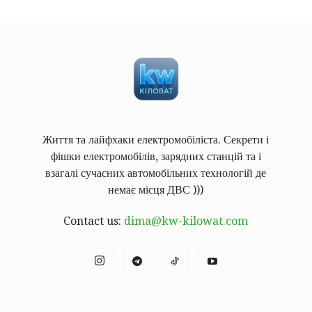
Життя та лайфхаки електромобіліста. Секрети і
фішки електромобілів, зарядних станцій та і
взагалі сучасних автомобільних технологій де
немає місця ДВС )))
Contact us:
dima@kw-kilowat.com