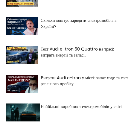
Скільки коштує зарядити електромобіль в
Україні?
Тест Audi e-tron 50 Quattro на трасі:
витрата енергії та запас...
Витрати Audi e-tron у місті: запас ходу та тест
реального пробігу
Найбільші виробники електромобілів у світі