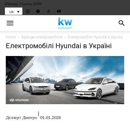
П’ятниця, 7 Серпня, 2026
UA
Home
Бренди електромобілів
Електромобілі Hyundai в Україні
Електромобілі Hyundai в Україні
|
Деллерт Дмитро
01.01.2026