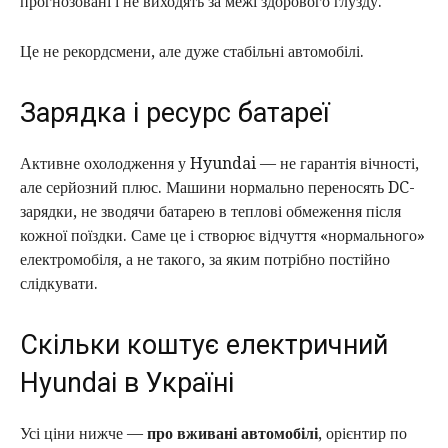
прогнозовані і не виходять за межі здорового глузду.
Це не рекордсмени, але дуже стабільні автомобілі.
Зарядка і ресурс батареї
Активне охолодження у Hyundai — не гарантія вічності,
але серйозний плюс. Машини нормально переносять DC-
зарядки, не зводячи батарею в теплові обмеження після
кожної поїздки. Саме це і створює відчуття «нормального»
електромобіля, а не такого, за яким потрібно постійно
слідкувати.
Скільки коштує електричний
Hyundai в Україні
Усі ціни нижче —
про вживані автомобілі
, орієнтир по