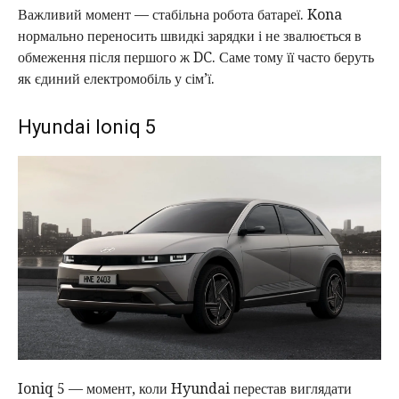
Важливий момент — стабільна робота батареї. Kona
нормально переносить швидкі зарядки і не звалюється в
обмеження після першого ж DC. Саме тому її часто беруть
як єдиний електромобіль у сім’ї.
Hyundai Ioniq 5
Ioniq 5 — момент, коли Hyundai перестав виглядати