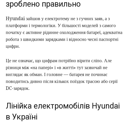
зроблено правильно
Hyundai зайшов у електротему не з гучних заяв, а з
платформи і термологіки. У більшості моделей з самого
початку є активне рідинне охолодження батареї, адекватна
робота з швидкими зарядками і відносно чесні паспортні
цифри.
Це не означає, що цифрам потрібно вірити сліпо. Але
різниця між «на папері» і «в житті» тут зазвичай не
виглядає як обман. І головне — батарея не починає
поводитись дивно після кількох поїздок трасою або серії
DC-зарядок.
Лінійка електромобілів Hyundai
в Україні