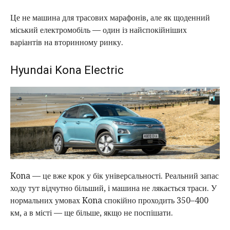
Це не машина для трасових марафонів, але як щоденний
міський електромобіль — один із найспокійніших
варіантів на вторинному ринку.
Hyundai Kona Electric
Kona — це вже крок у бік універсальності. Реальний запас
ходу тут відчутно більший, і машина не лякається траси. У
нормальних умовах Kona спокійно проходить 350–400
км, а в місті — ще більше, якщо не поспішати.