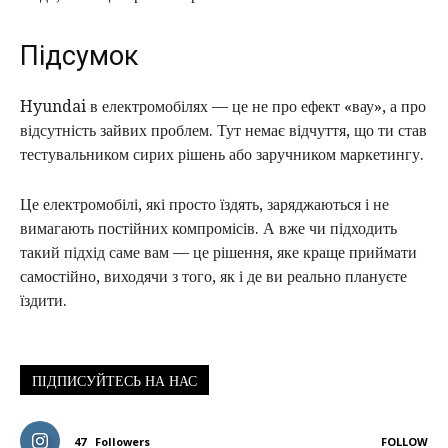
Підсумок
Hyundai в електромобілях — це не про ефект «вау», а про
відсутність зайвих проблем. Тут немає відчуття, що ти став
тестувальником сирих рішень або заручником маркетингу.
Це електромобілі, які просто їздять, заряджаються і не
вимагають постійних компромісів. А вже чи підходить
такий підхід саме вам — це рішення, яке краще приймати
самостійно, виходячи з того, як і де ви реально плануєте
їздити.
ПІДПИСУЙТЕСЬ НА НАС
47
Followers
FOLLOW