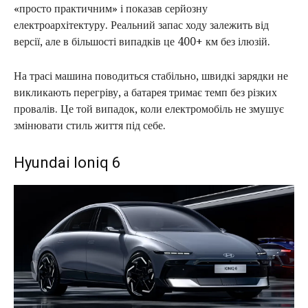
«просто практичним» і показав серйозну
електроархітектуру. Реальний запас ходу залежить від
версії, але в більшості випадків це 400+ км без ілюзій.
На трасі машина поводиться стабільно, швидкі зарядки не
викликають перегріву, а батарея тримає темп без різких
провалів. Це той випадок, коли електромобіль не змушує
змінювати стиль життя під себе.
Hyundai Ioniq 6