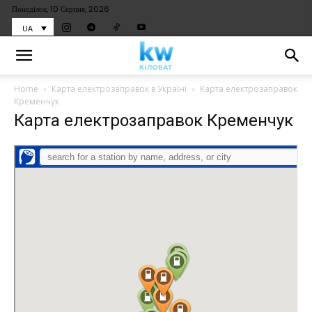
Понеділок, 10 Серпня, 2026
UA
Home
Карта електрозаправок в Україні
Карта електрозаправок
Кременчук
Карта електрозаправок Кременчук