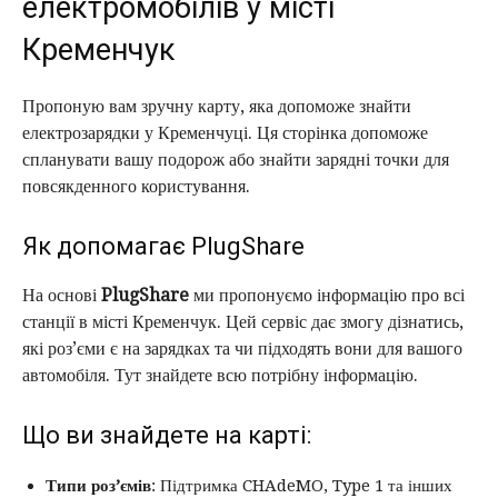
електромобілів у місті
Кременчук
Пропоную вам зручну карту, яка допоможе знайти
електрозарядки у Кременчуці. Ця сторінка допоможе
спланувати вашу подорож або знайти зарядні точки для
повсякденного користування.
Як допомагає PlugShare
На основі
PlugShare
ми пропонуємо інформацію про всі
станції в місті Кременчук. Цей сервіс дає змогу дізнатись,
які роз’єми є на зарядках та чи підходять вони для вашого
автомобіля. Тут знайдете всю потрібну інформацію.
Що ви знайдете на карті:
Типи роз’ємів
: Підтримка CHAdeMO, Type 1 та інших