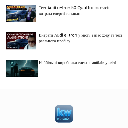
Тест Audi e-tron 50 Quattro на трасі:
витрата енергії та запас...
Витрати Audi e-tron у місті: запас ходу та тест
реального пробігу
Найбільші виробники електромобілів у світі