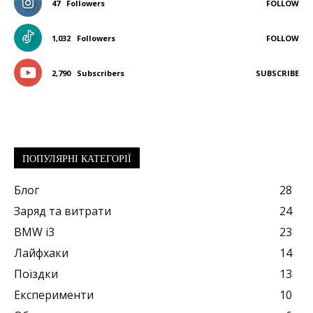
47
Followers
FOLLOW
1,032
Followers
FOLLOW
2,790
Subscribers
SUBSCRIBE
ПОПУЛЯРНІ КАТЕГОРІЇ
Блог
28
Заряд та витрати
24
BMW i3
23
Лайфхаки
14
Поїздки
13
Експерименти
10