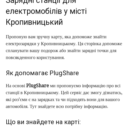
Зарядні станції для
електромобілів у місті
Кропивницький
Пропоную вам зручну карту, яка допоможе знайти
електрозарядки у Кропивницькому. Ця сторінка допоможе
спланувати вашу подорож або знайти зарядні точки для
повсякденного користування.
Як допомагає PlugShare
На основі
PlugShare
ми пропонуємо інформацію про всі
станції в Кропивницькому. Цей сервіс дає змогу дізнатись,
які роз’єми є на зарядках та чи підходять вони для вашого
автомобіля. Тут знайдете всю потрібну інформацію.
Що ви знайдете на карті: