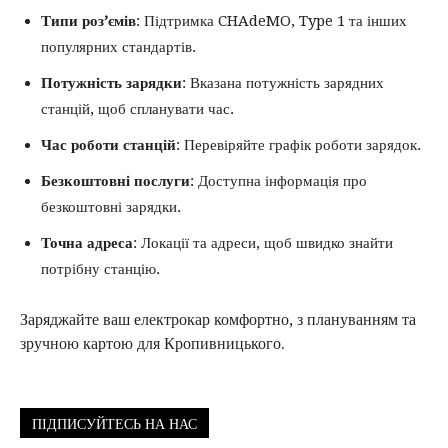
Типи роз’ємів
: Підтримка CHAdeMO, Type 1 та інших
популярних стандартів.
Потужність зарядки
: Вказана потужність зарядних
станцій, щоб спланувати час.
Час роботи станцій
: Перевіряйте графік роботи зарядок.
Безкоштовні послуги
: Доступна інформація про
безкоштовні зарядки.
Точна адреса
: Локації та адреси, щоб швидко знайти
потрібну станцію.
Заряджайте ваш електрокар комфортно, з плануванням та
зручною картою для Кропивницького.
ПІДПИСУЙТЕСЬ НА НАС