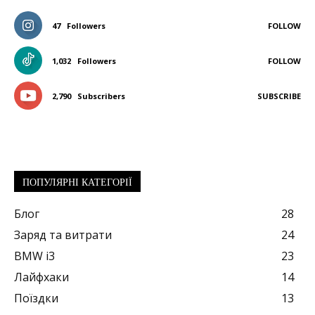
47
Followers
FOLLOW
1,032
Followers
FOLLOW
2,790
Subscribers
SUBSCRIBE
ПОПУЛЯРНІ КАТЕГОРІЇ
Блог
28
Заряд та витрати
24
BMW i3
23
Лайфхаки
14
Поїздки
13