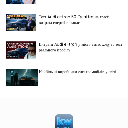
Тест Audi e-tron 50 Quattro на трасі:
витрата енергії та запас...
Витрати Audi e-tron у місті: запас ходу та тест
реального пробігу
Найбільші виробники електромобілів у світі