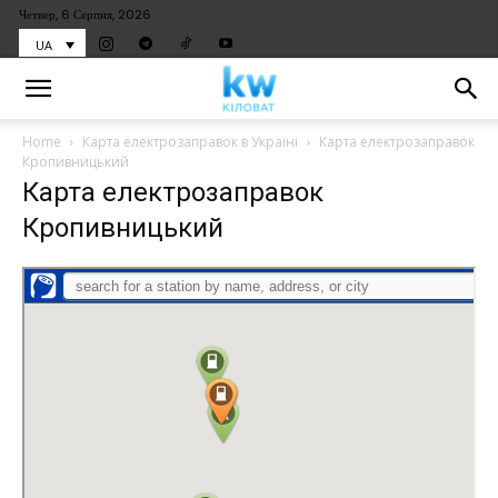
Четвер, 6 Серпня, 2026
UA
Home
Карта електрозаправок в Україні
Карта електрозаправок
Кропивницький
Карта електрозаправок
Кропивницький