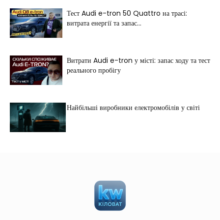
Тест Audi e-tron 50 Quattro на трасі:
витрата енергії та запас...
Витрати Audi e-tron у місті: запас ходу та тест
реального пробігу
Найбільші виробники електромобілів у світі