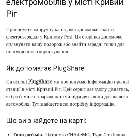
електромобілів у місті Кривий
Ріг
Пропоную вам зручну карту, яка допоможе знайти
електрозарядки у Кривому Розі. Ця сторінка допоможе
спланувати вашу подорож або знайти зарядні точки для
повсякденного користування.
Як допомагає PlugShare
На основі
PlugShare
ми пропонуємо інформацію про всі
станції в місті Кривий Ріг. Цей сервіс дає змогу дізнатись,
які роз’єми є на зарядках та чи підходять вони для вашого
автомобіля. Тут знайдете всю потрібну інформацію.
Що ви знайдете на карті:
Типи роз’ємів
: Підтримка CHAdeMO, Type 1 та інших