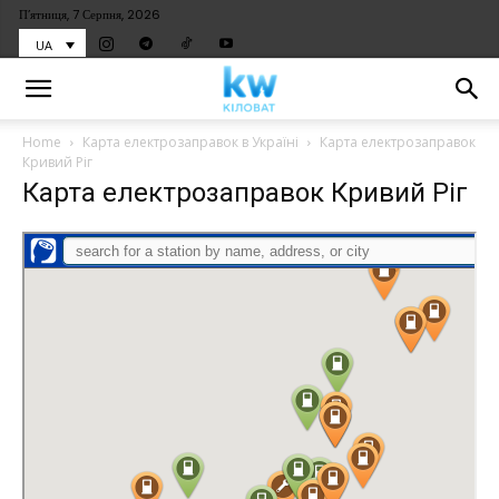
П’ятниця, 7 Серпня, 2026
UA
Home
Карта електрозаправок в Україні
Карта електрозаправок
Кривий Ріг
Карта електрозаправок Кривий Ріг