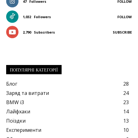
47
Followers
FOLLOW
1,032
Followers
FOLLOW
2,790
Subscribers
SUBSCRIBE
ПОПУЛЯРНІ КАТЕГОРІЇ
Блог
28
Заряд та витрати
24
BMW i3
23
Лайфхаки
14
Поїздки
13
Експерименти
10