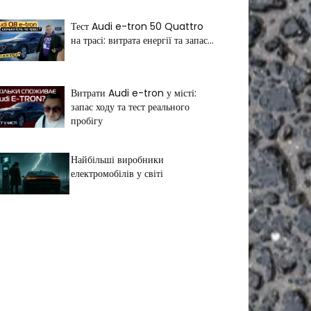
Тест Audi e-tron 50 Quattro
на трасі: витрата енергії та запас...
Витрати Audi e-tron у місті:
запас ходу та тест реального
пробігу
Найбільші виробники
електромобілів у світі