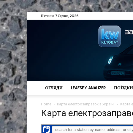
П’ятниця, 7 Серпня, 2026
ОГЛЯДИ
LEAFSPY ANALIZER
ПОЇЗДКИ
Home
Карта електрозаправок в Україні
Карта 
Карта електрозаправ