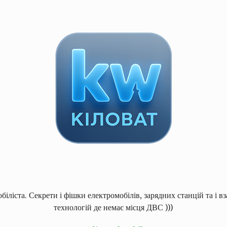
іліста. Секрети і фішки електромобілів, зарядних станцій та і в
технологій де немає місця ДВС )))