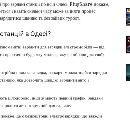
 про зарядні станції по всій Одесі. PlugShare покаже,
ється і навіть скільки часу може зайняти процес
зарядитися швидко та без зайвих турбот.
станцій в Одесі?
ізноманітні варіанти для зарядки електромобілів — від
 практично будь-яку модель, яку ви обрали для своїх
потрібна швидка зарядка, на карті можна знайти зарядки
станцію, яка дозволить швидко зарядити авто і
юють цілодобово, інші ж мають певний графік. Завдяки
 зарядити авто в зручний для вас час.
покаже, де є безкоштовні електрозарядки, що завжди