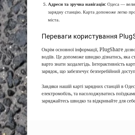
Адреси та зручна навігація
: Одеса — вели
зарядну станцію. Карта допоможе легко про
міста.
Переваги користування PlugS
Окрім основної інформації, PlugShare дозво
водіїв. Це допоможе швидко дізнатись, яка ст
варто знати заздалегідь. Інтерактивність кар
зарядок, що забезпечує безперебійний доступ
Завдяки нашій карті зарядних станцій в Одес
електромобіль, та насолоджуватись поїздкам
заряджайтесь швидко та відкривайте для себе