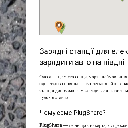
Зарядні станції для елек
зарядити авто на півдні
Одеса — це місто сонця, моря і неймовірних 
одна чудова новина — тут легко знайти заря
станцій допоможе вам завжди залишатися на
чудового міста.
Чому саме PlugShare?
PlugShare
— це не просто карта, а справжні