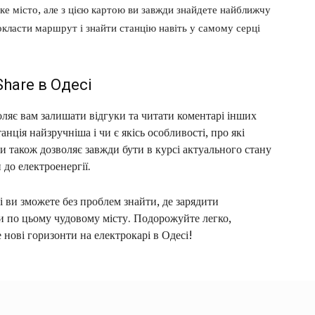
ке місто, але з цією картою ви завжди знайдете найближчу
класти маршрут і знайти станцію навіть у самому серці
hare в Одесі
ляє вам залишати відгуки та читати коментарі інших
анція найзручніша і чи є якісь особливості, про які
ти також дозволяє завжди бути в курсі актуального стану
 до електроенергії.
і ви зможете без проблем знайти, де зарядити
и по цьому чудовому місту. Подорожуйте легко,
 нові горизонти на електрокарі в Одесі!