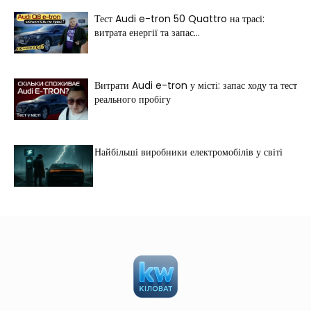
Тест Audi e-tron 50 Quattro на трасі:
витрата енергії та запас...
Витрати Audi e-tron у місті: запас ходу та тест
реального пробігу
Найбільші виробники електромобілів у світі