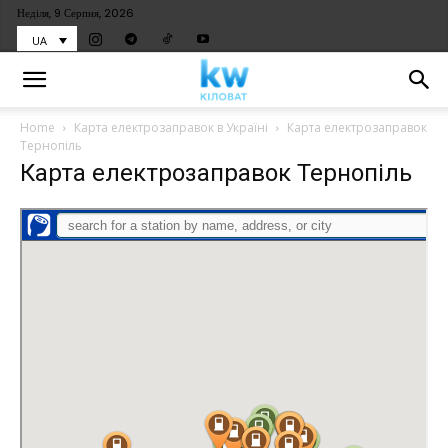
Неділя, 9 Серпня, 2026
UA
Home
Карта електрозаправок в Україні
Карта електрозаправок
Тернопіль
Карта електрозаправок Тернопіль