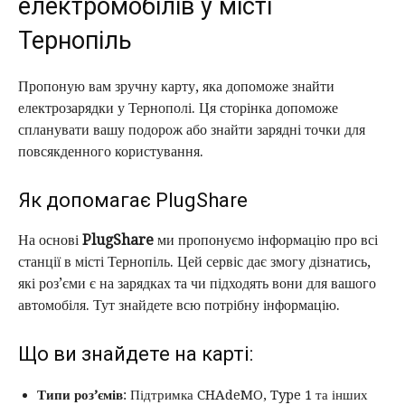
електромобілів у місті
Тернопіль
Пропоную вам зручну карту, яка допоможе знайти
електрозарядки у Тернополі. Ця сторінка допоможе
спланувати вашу подорож або знайти зарядні точки для
повсякденного користування.
Як допомагає PlugShare
На основі
PlugShare
ми пропонуємо інформацію про всі
станції в місті Тернопіль. Цей сервіс дає змогу дізнатись,
які роз’єми є на зарядках та чи підходять вони для вашого
автомобіля. Тут знайдете всю потрібну інформацію.
Що ви знайдете на карті:
Типи роз’ємів
: Підтримка CHAdeMO, Type 1 та інших