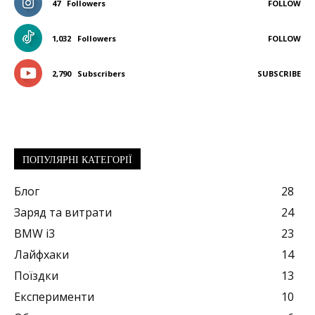
47
Followers
FOLLOW
1,032
Followers
FOLLOW
2,790
Subscribers
SUBSCRIBE
ПОПУЛЯРНІ КАТЕГОРІЇ
Блог
28
Заряд та витрати
24
BMW i3
23
Лайфхаки
14
Поїздки
13
Експерименти
10