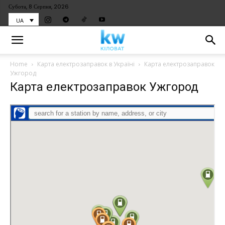
Субота, 8 Серпня, 2026
UA
Home
Карта електрозаправок в Україні
Карта електрозаправок
Ужгород
Карта електрозаправок Ужгород