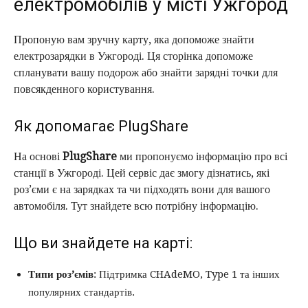
електромобілів у місті Ужгород
Пропоную вам зручну карту, яка допоможе знайти
електрозарядки в Ужгороді. Ця сторінка допоможе
спланувати вашу подорож або знайти зарядні точки для
повсякденного користування.
Як допомагає PlugShare
На основі
PlugShare
ми пропонуємо інформацію про всі
станції в Ужгороді. Цей сервіс дає змогу дізнатись, які
роз’єми є на зарядках та чи підходять вони для вашого
автомобіля. Тут знайдете всю потрібну інформацію.
Що ви знайдете на карті:
Типи роз’ємів
: Підтримка CHAdeMO, Type 1 та інших
популярних стандартів.