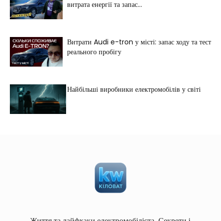
витрата енергії та запас...
Витрати Audi e-tron у місті: запас ходу та тест
реального пробігу
Найбільші виробники електромобілів у світі
Життя та лайфхаки електромобіліста. Секрети і