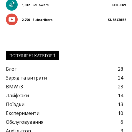
1,032
Followers
FOLLOW
2,790
Subscribers
SUBSCRIBE
ПОПУЛЯРНІ КАТЕГОРІЇ
Блог
28
Заряд та витрати
24
BMW i3
23
Лайфхаки
14
Поїздки
13
Експерименти
10
Обслуговування
6
Audi e-tron
3