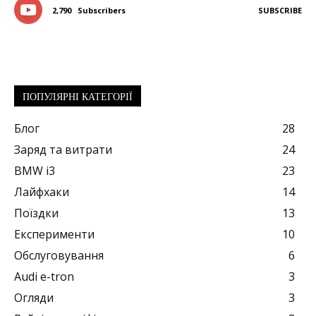
2,790
Subscribers
SUBSCRIBE
ПОПУЛЯРНІ КАТЕГОРІЇ
Блог
28
Заряд та витрати
24
BMW i3
23
Лайфхаки
14
Поїздки
13
Експерименти
10
Обслуговування
6
Audi e-tron
3
Огляди
3