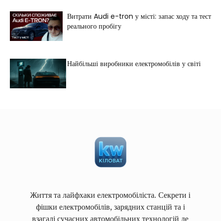
Витрати Audi e-tron у місті: запас ходу та тест
реального пробігу
Найбільші виробники електромобілів у світі
Життя та лайфхаки електромобіліста. Секрети і
фішки електромобілів, зарядних станцій та і
взагалі сучасних автомобільних технологій де