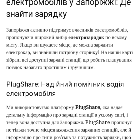
електромобілів у Запоріжжі: Де
знайти зарядку
Запоріжжя активно підтримує власників електромобілів,
пропонуючи широкий вибір
електрозарядок
по всьому
місту. Якщо ви шукаєте місце, де можна зарядити
електрокар, ви знайшли потрібну сторінку! На нашій карті
зібрані всі доступні зарядні станції, що робить планування
поїздок набагато простішим і зручнішим.
PlugShare: Надійний помічник водія
електромобіля
Ми використовуємо платформу
PlugShare
, яка надає
детальну інформацію про зарядні станції в усьому світі, і
тепер вона доступна для Запоріжжя. PlugShare пропонує
не тільки точне місцезнаходження зарядних станцій, але й
інформацію про типи роз’ємів та потужність зарядки, щоб