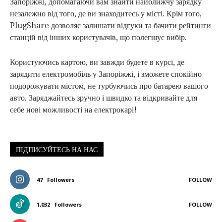
Запоріжжі, допомагаючи вам знайти найближчу зарядку
незалежно від того, де ви знаходитесь у місті. Крім того,
PlugShare дозволяє залишати відгуки та бачити рейтинги
станцій від інших користувачів, що полегшує вибір.
Користуючись картою, ви завжди будете в курсі, де
зарядити електромобіль у Запоріжжі, і зможете спокійно
подорожувати містом, не турбуючись про батарею вашого
авто. Заряджайтесь зручно і швидко та відкривайте для
себе нові можливості на електрокарі!
ПІДПИСУЙТЕСЬ НА НАС
47
Followers
FOLLOW
1,032
Followers
FOLLOW