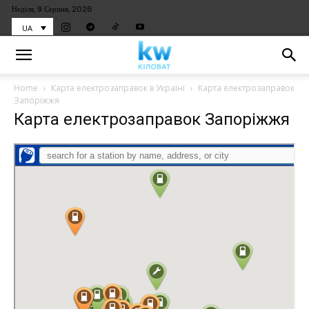
Неділя, 9 Серпня, 2026
UA
Home
Карта електрозаправок в Україні
Карта електрозаправок
Запоріжжя
Карта електрозаправок Запоріжжя