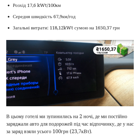
Розхід 17,6 kWt/100км
Середня швидкість 67,9км/год
Загальні витрати: 118,12kWt сумою на 1650,37 грн
В цьому готелі ми зупинились на 2 ночі, де ми постійно
заряджали авто для подорожей під час відпочинку, де у нас
за заряд взяли усього 100грн (23,7кВт).