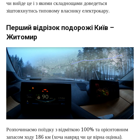
чи вийде це і з якими складнощами доведеться
зіштовхнутись типовому власнику електрокару.
Перший відрізок подорожі Київ –
Житомир
Розпочинаємо поїздку з відміткою 100% та орієнтовним
запасом ходу 186 км (хоча навряд чи це вірна оцінка).