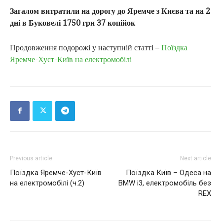
Загалом витратили на дорогу до Яремче з Києва та на 2
дні в Буковелі 1750 грн 37 копійок
Продовження подорожі у наступній статті –
Поїздка
Яремче-Хуст-Київ на електромобілі
Previous article
Next article
Поїздка Яремче-Хуст-Київ
Поїздка Київ – Одеса на
на електромобілі (ч.2)
BMW i3, електромобіль без
REX