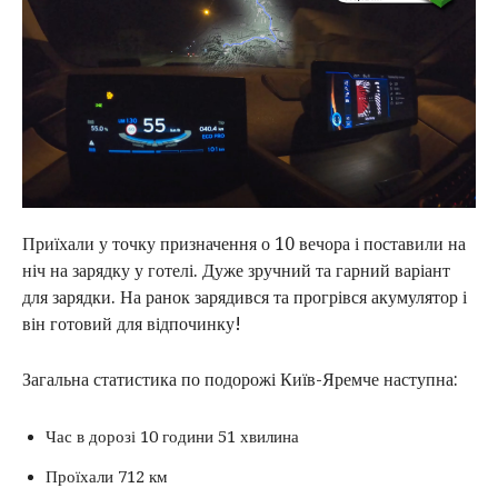
Приїхали у точку призначення о 10 вечора і поставили на
ніч на зарядку у готелі. Дуже зручний та гарний варіант
для зарядки. На ранок зарядився та прогрівся акумулятор і
він готовий для відпочинку!
Загальна статистика по подорожі Київ-Яремче наступна:
Час в дорозі 10 години 51 хвилина
Проїхали 712 км