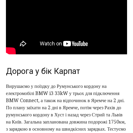
Франківськ
8. Фінал нашої подорожі - Яремче
Дорога у бік Карпат
Вирушаємо у поїздку до Румунського кордону на
електромобілі BMW i3 33kW у трьох для підключення
BMW Connect, а також на відпочинок в Яремче на 2 дні.
По плану заїхати на 2 дні в Яремче, потім через Рахів до
румунського кордону в Хуст і назад через Стрий та Львів
на Київ. Загальна запланована довжина подорожі 1750км,
з зарядкою в основному на швидкісних зарядках. Тестуємо