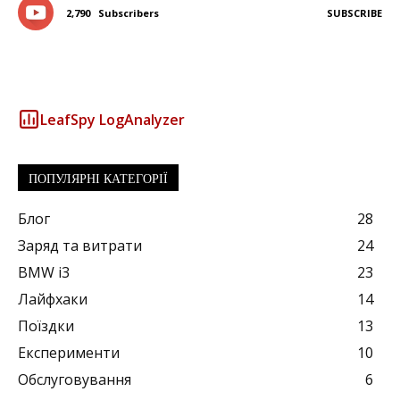
2,790
Subscribers
SUBSCRIBE
LeafSpy LogAnalyzer
ПОПУЛЯРНІ КАТЕГОРІЇ
Блог
28
Заряд та витрати
24
BMW i3
23
Лайфхаки
14
Поїздки
13
Експерименти
10
Обслуговування
6