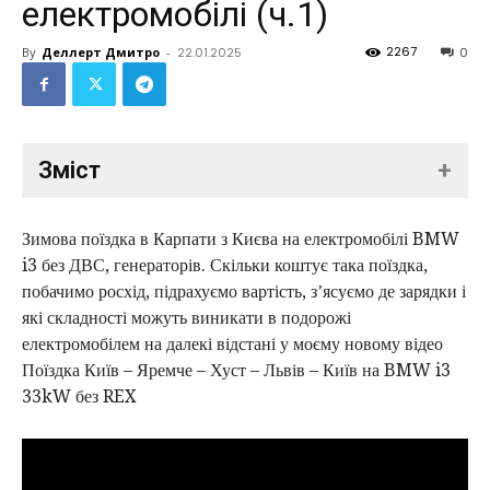
електромобілі (ч.1)
2267
By
Деллерт Дмитро
-
22.01.2025
0
Зміст
+
1. Дорога у бік Карпат
Зимова поїздка в Карпати з Києва на електромобілі BMW
2. Перший відрізок подорожі Київ - Житомир
i3 без ДВС, генераторів. Скільки коштує така поїздка,
побачимо росхід, підрахуємо вартість, зʼясуємо де зарядки і
3. Другий відрізок подорожі Житомир - Новоград-
які складності можуть виникати в подорожі
Волинський
електромобілем на далекі відстані у моєму новому відео
4. Третя зупинка - ОККО недалеко від Рівне
Поїздка Київ – Яремче – Хуст – Львів – Київ на BMW i3
33kW без REX
5. Наступна зупинка - несподіване лишенько
6. Коротка зупинка в Тернополі
7. Остання зарядка перед Буковелем - Івано-