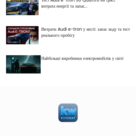
Тест Audi e-tron 50 Quattro на трасі:
витрата енергії та запас...
Витрати Audi e-tron у місті: запас ходу та тест
реального пробігу
Найбільші виробники електромобілів у світі