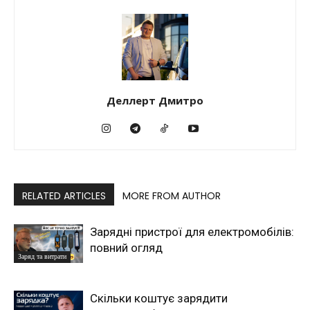
Деллерт Дмитро
RELATED ARTICLES
MORE FROM AUTHOR
Зарядні пристрої для електромобілів:
повний огляд
Заряд та витрати
Скільки коштує зарядити