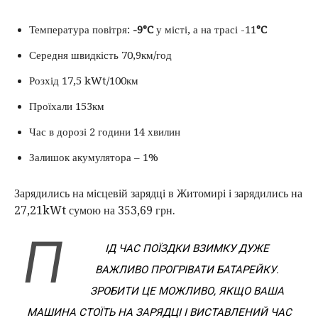
Температура повітря:
-9°C
у місті, а на трасі -11
°C
Середня швидкість 70,9км/год
Розхід 17,5 kWt/100км
Проїхали 153км
Час в дорозі 2 години 14 хвилин
Залишок акумулятора – 1%
Зарядились на місцевій зарядці в Житомирі і зарядились на
27,21kWt сумою на 353,69 грн.
П
ІД ЧАС ПОЇЗДКИ ВЗИМКУ ДУЖЕ
ВАЖЛИВО ПРОГРІВАТИ БАТАРЕЙКУ.
ЗРОБИТИ ЦЕ МОЖЛИВО, ЯКЩО ВАША
МАШИНА СТОЇТЬ НА ЗАРЯДЦІ І ВИСТАВЛЕНИЙ ЧАС