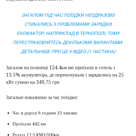
ЗАГАЛОМ ПІД ЧАС ПОЇЗДКИ НЕОДРАЗОВО
СТИКАЛИСЬ З ПРОБЛЕМАМИ ЗАРЯДКИ
ЕКОФАКТОР, НАПРИКЛАД В ТЕРНОПОЛІ, ТОМУ
ПЕРЕСТРАХОВУЙТЕСЬ ДЕКІЛЬКОМА ВАРІАНТАМИ.
ДЕТАЛЬНІШЕ ПРО ЦЕ У ВІДЕО (1 ЧАСТИНА)
Загалом на позначці 124.4км ми приїхали в готель з
13.5% акумулятора, де переночували і зарядились на 25
кВт сумою на 349,75 грн
Загальні показники за час поїздки:
Час в дорозі 6 години 15 хвилин
Проїхали 442 км
Розхід 17,5 kWt/100км