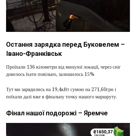
Остання зарядка перед Буковелем –
Івано-Франківськ
Проїхали 136 кілометри від минулої локації, через сніг
довелось їхати повільно, залишилось 15%
Тут ми зарядились на 19,4кВт сумою на 271,60грн і
поїхали далі вже в фінальну точку нашого маршруту.
Фінал нашої подорожі – Яремче