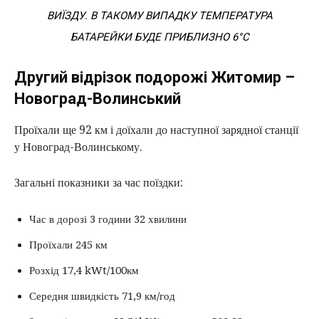
ВИЇЗДУ. В ТАКОМУ ВИПАДКУ ТЕМПЕРАТУРА
БАТАРЕЙКИ БУДЕ ПРИБЛИЗНО 6°C
Другий відрізок подорожі Житомир –
Новоград-Волинський
Проїхали ще 92 км і доїхали до наступної зарядної станції
у Новоград-Волинському.
Загальні показники за час поїздки:
Час в дорозі 3 години 32 хвилини
Проїхали 245 км
Розхід 17,4 kWt/100км
Середня швидкість 71,9 км/год