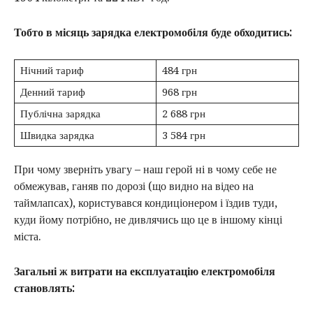
Тобто в місяць зарядка електромобіля буде обходитись:
Нічний тариф
484 грн
Денний тариф
968 грн
Публічна зарядка
2 688 грн
Швидка зарядка
3 584 грн
При чому зверніть увагу – наш герой ні в чому себе не
обмежував, ганяв по дорозі (що видно на відео на
таймлапсах), користувався кондиціонером і їздив туди,
куди йому потрібно, не дивлячись що це в іншому кінці
міста.
Загальні ж витрати на експлуатацію електромобіля
становлять: