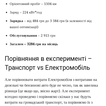
Орієнтовний пробіг – 1504 км
Заряд – 224 кВт*год
Зарядка
– від 484 грн до 3 584 грн (в залежності від
вашої оптимізації)
Обслуговування
– 2 915 грн
Загалом – 3284 грн на місяць
Порівняння в експерименті –
Транспорт vs Електромобіль
Але порівнювати витрати Електромобіля з витратами на
дизельні чи бензинові авто буде не чесно, так як завелика
різниця (це якщо що, звісно жарт). Але експеримент
всеодно проведемо і порівняємо скільки у нас будуть
витрати на громадський транспорт, та порівняємо їх з