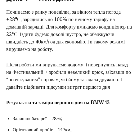
Починаємо з ранку понеділка, за вікном тепла погода
+28
°
С, зарядились до 100% по нічному тарифу на
домашній зарядці. Для комфорту вмикаємо кондиціонер на
22°С. Їздити будемо доволі шустро, не обмежуючи
швидкість до 40км/год для економію, і в такому режимі
вирушаємо на роботу.
Після роботи ми вирушаємо додому, і повернулись назад
на Фестивальний + зробили невеликий крюк, заїхавши по
“неочікуваним” справам, які йому загадала дружина. І
давайте підбивати підсумки витрат першого дня
Результати та заміри першого дня на BMW i3
Залишок батареї – 78%;
Орієнтовний пробіг – 147км;