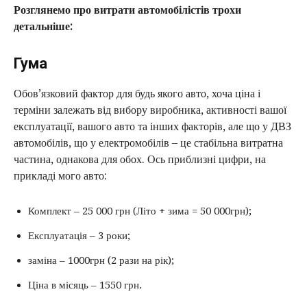
Розглянемо про витрати автомобілістів трохи
детальніше:
Гума
Обов’язковий фактор для будь якого авто, хоча ціна і
терміни залежать від вибору виробника, активності вашої
експлуатації, вашого авто та інших факторів, але що у ДВЗ
автомобілів, що у електромобілів – це стабільна витратна
частина, однакова для обох. Ось приблизні цифри, на
прикладі мого авто:
Комплект – 25 000 грн (Літо + зима = 50 000грн);
Експлуатація – 3 роки;
заміна – 1000грн (2 рази на рік);
Ціна в місяць – 1550 грн.