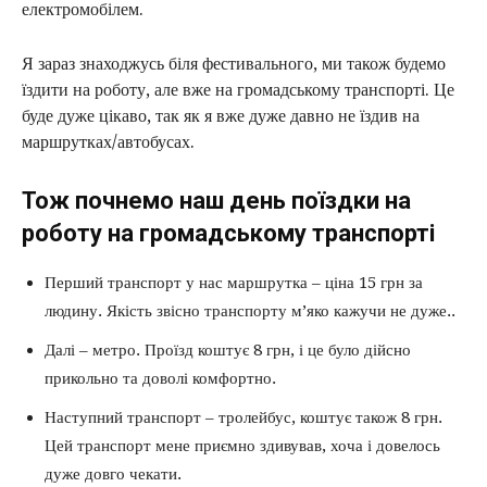
електромобілем.
Я зараз знаходжусь біля фестивального, ми також будемо
їздити на роботу, але вже на громадському транспорті. Це
буде дуже цікаво, так як я вже дуже давно не їздив на
маршрутках/автобусах.
Тож почнемо наш день поїздки на
роботу на громадському транспорті
Перший транспорт у нас маршрутка – ціна 15 грн за
людину. Якість звісно транспорту м’яко кажучи не дуже..
Далі – метро. Проїзд коштує 8 грн, і це було дійсно
прикольно та доволі комфортно.
Наступний транспорт – тролейбус, коштує також 8 грн.
Цей транспорт мене приємно здивував, хоча і довелось
дуже довго чекати.