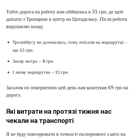
Тобто дорога на роботу нам обійшлась в 31 грн, це щоб
доїхати з Троещини в центр на Цитадельну. Після роботи
вирушаємо назад:
Тролейбусу не дочекались, тому поїхали на маршрутці –
ще 15 грн.
Знову метро – 8 грн.
І знову маршрутка – 15 грн
Загалом по поверненню цей день нам коштував 69 грн на
дорогу.
Які витрати на протязі тижня нас
чекали на транспорті
Я не буду повторювати в точності експеримент з авто на