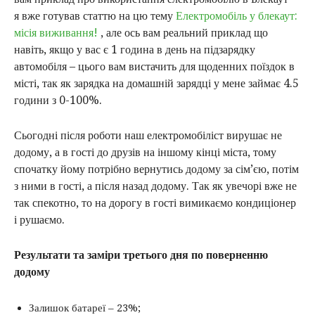
я вже готував статтю на цю тему
Електромобіль у блекаут:
місія виживання!
, але ось вам реальний приклад що
навіть, якщо у вас є 1 година в день на підзарядку
автомобіля – цього вам вистачить для щоденних поїздок в
місті, так як зарядка на домашній зарядці у мене займає 4.5
години з 0-100%.
Сьогодні після роботи наш електромобіліст вирушає не
додому, а в гості до друзів на іншому кінці міста, тому
спочатку йому потрібно вернутись додому за сім’єю, потім
з ними в гості, а після назад додому. Так як увечорі вже не
так спекотно, то на дорогу в гості вимикаємо кондиціонер
і рушаємо.
Результати та заміри третього дня по поверненню
додому
Залишок батареї – 23%;