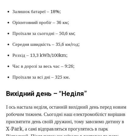
Залишок батареї – 18%;
Орієнтовний пробіг – 36 км;
Проїхали за сьогодні – 50,6 км;
Середня швидкість – 35,6 км/год;
Розхід – 13,3 kWh/100km;
Час в дорозі за весь час – 9:26;
Проїхали за всі дні – 325 км.
Вихідний день – “Неділя”
І ось настала неділя, останній вихідний день перед новим
робочим тижнем. Сьогодні наш електромобіліст вирішив
присвятити день своїй дружині, тому завозимо дитину в
X-Park, а самі відправляться прогулятись в парк