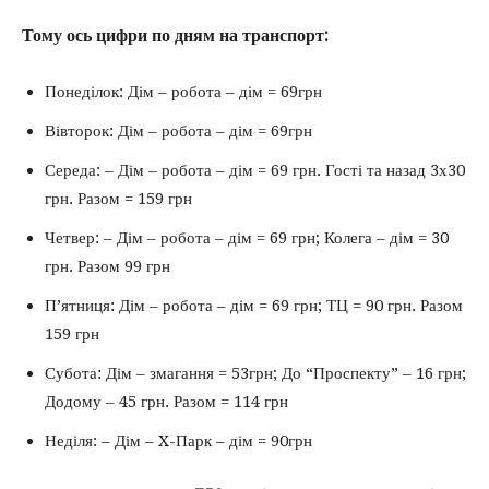
Тому ось цифри по дням на транспорт:
Понеділок: Дім – робота – дім = 69грн
Вівторок: Дім – робота – дім = 69грн
Середа: – Дім – робота – дім = 69 грн. Гості та назад 3х30
грн. Разом = 159 грн
Четвер: – Дім – робота – дім = 69 грн; Колега – дім = 30
грн. Разом 99 грн
П’ятниця: Дім – робота – дім = 69 грн; ТЦ = 90 грн. Разом
159 грн
Субота: Дім – змагання = 53грн; До “Проспекту” – 16 грн;
Додому – 45 грн. Разом = 114 грн
Неділя: – Дім – X-Парк – дім = 90грн