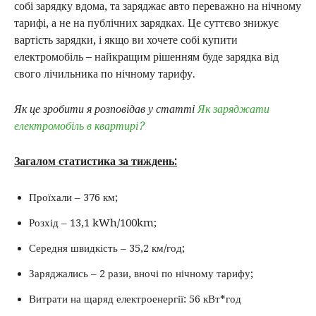
собі зарядку вдома, та заряджає авто переважно на нічному
тарифі, а не на публічних зарядках. Це суттєво знижує
вартість зарядки, і якщо ви хочете собі купити
електромобіль – найкращим рішенням буде зарядка від
свого лічильника по нічному тарифу.
Як це зробити я розповідав у статті
Як заряджати
електромобіль в квартирі?
Загалом статистика за тиждень:
Проїхали – 376 км;
Розхід – 13,1 kWh/100km;
Середня швидкість – 35,2 км/год;
Заряджались – 2 рази, вночі по нічному тарифу;
Витрати на щаряд електроенергії: 56 кВт*год