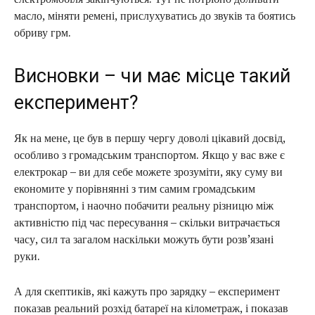
масло, міняти ремені, прислухуватись до звуків та боятись
обриву грм.
Висновки – чи має місце такий
експеримент?
Як на мене, це був в першу чергу доволі цікавий досвід,
особливо з громадським транспортом. Якщо у вас вже є
електрокар – ви для себе можете зрозуміти, яку суму ви
економите у порівнянні з тим самим громадським
транспортом, і наочно побачити реальну різницю між
активністю під час пересування – скільки витрачається
часу, сил та загалом наскільки можуть бути розв’язані
руки.
А для скептиків, які кажуть про зарядку – експеримент
показав реальний розхід батареї на кілометраж, і показав