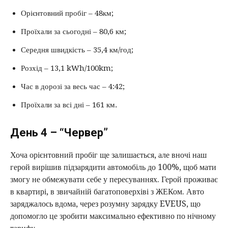
Орієнтовний пробіг – 48км;
Проїхали за сьогодні – 80,6 км;
Середня швидкість – 35,4 км/год;
Розхід – 13,1 kWh/100km;
Час в дорозі за весь час – 4:42;
Проїхали за всі дні – 161 км.
День 4 – “Червер”
Хоча орієнтовний пробіг ще залишається, але вночі наш
герой вирішив підзарядити автомобіль до 100%, щоб мати
змогу не обмежувати себе у пересуваннях. Герой проживає
в квартирі, в звичайній багатоповерхіві з ЖЕКом. Авто
заряджалось вдома, через розумну зарядку EVEUS, що
допомогло це зробити максимально ефективно по нічному