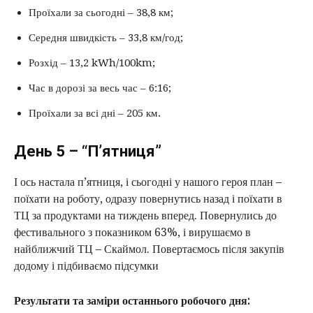
Проїхали за сьогодні – 38,8 км;
Середня швидкість – 33,8 км/год;
Розхід – 13,2 kWh/100km;
Час в дорозі за весь час – 6:16;
Проїхали за всі дні – 205 км.
День 5 – “П’ятниця”
І ось настала п’ятниця, і сьогодні у нашого героя план –
поїхати на роботу, одразу повернутись назад і поїхати в
ТЦ за продуктами на тиждень вперед. Повернулись до
фестивального з показником 63%, і вирушаємо в
найближчий ТЦ – Скаймол. Повертаємось після закупів
додому і підбиваємо підсумки
Результати та заміри останнього робочого дня: