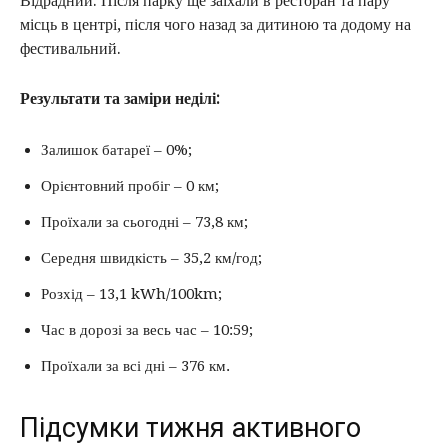
Відрадний. Після парку ще заїхали в ресторан та пару
місць в центрі, після чого назад за дитиною та додому на
фестивальний.
Результати та заміри неділі:
Залишок батареї – 0%;
Орієнтовний пробіг – 0 км;
Проїхали за сьогодні – 73,8 км;
Середня швидкість – 35,2 км/год;
Розхід – 13,1 kWh/100km;
Час в дорозі за весь час – 10:59;
Проїхали за всі дні – 376 км.
Підсумки тижня активного