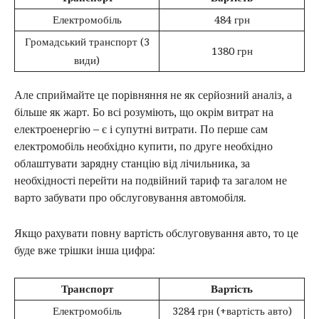
Електромобіль
484 грн
Громадський транспорт (3
1380 грн
види)
Але сприймайте це порівняння не як серйозний аналіз, а
більше як жарт. Бо всі розуміють, що окрім витрат на
електроенергію – є і супутні витрати. По перше сам
електромобіль необхідно купити, по друге необхідно
облаштувати зарядну станцію від лічильника, за
необхідності перейти на подвійний тариф та загалом не
варто забувати про обслуговування автомобіля.
Якщо рахувати повну вартість обслуговування авто, то це
буде вже трішки інша цифра:
Транспорт
Вартість
Електромобіль
3284 грн (+вартість авто)