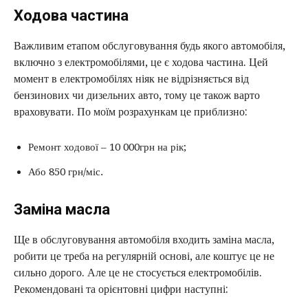
Ходова частина
Важливим етапом обслуговування будь якого автомобіля,
включно з електромобілями, це є ходова частина. Цей
момент в електромобілях ніяк не відрізняється від
бензинових чи дизельних авто, тому це також варто
враховувати. По моїм розрахункам це приблизно:
Ремонт ходової – 10 000грн на рік;
Або 850 грн/міс.
Заміна масла
Ще в обслуговування автомобіля входить заміна масла,
робити це треба на регулярній основі, але коштує це не
сильно дорого. Але це не стосується електромобілів.
Рекомендовані та орієнтовні цифри наступні: