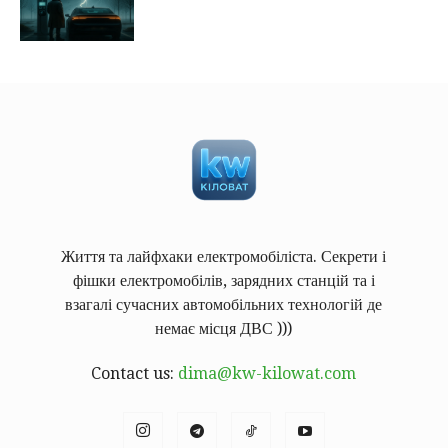
Життя та лайфхаки електромобіліста. Секрети і
фішки електромобілів, зарядних станцій та і
взагалі сучасних автомобільних технологій де
немає місця ДВС )))
Contact us:
dima@kw-kilowat.com