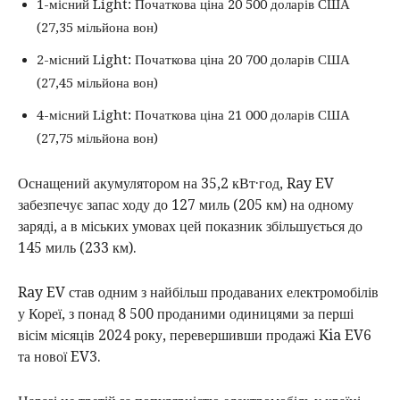
1-місний Light: Початкова ціна 20 500 доларів США
(27,35 мільйона вон)
2-місний Light: Початкова ціна 20 700 доларів США
(27,45 мільйона вон)
4-місний Light: Початкова ціна 21 000 доларів США
(27,75 мільйона вон)
Оснащений акумулятором на 35,2 кВт·год, Ray EV
забезпечує запас ходу до 127 миль (205 км) на одному
заряді, а в міських умовах цей показник збільшується до
145 миль (233 км).
Ray EV став одним з найбільш продаваних електромобілів
у Кореї, з понад 8 500 проданими одиницями за перші
вісім місяців 2024 року, перевершивши продажі Kia EV6
та нової EV3.