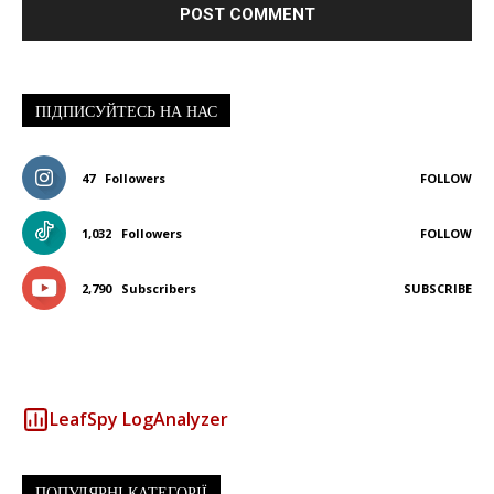
ПІДПИСУЙТЕСЬ НА НАС
47
Followers
FOLLOW
1,032
Followers
FOLLOW
2,790
Subscribers
SUBSCRIBE
LeafSpy LogAnalyzer
ПОПУЛЯРНІ КАТЕГОРІЇ