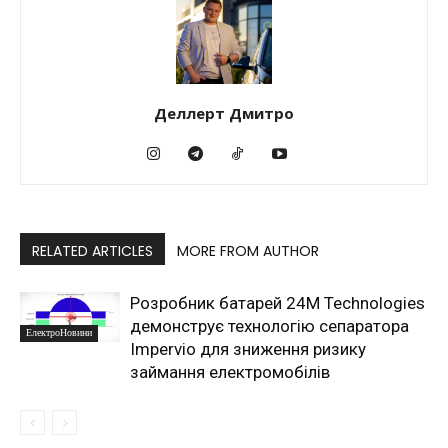
Деллерт Дмитро
RELATED ARTICLES
MORE FROM AUTHOR
Розробник батарей 24M Technologies
демонструє технологію сепаратора
ЕлектроНовини
Impervio для зниження ризику
займання електромобілів