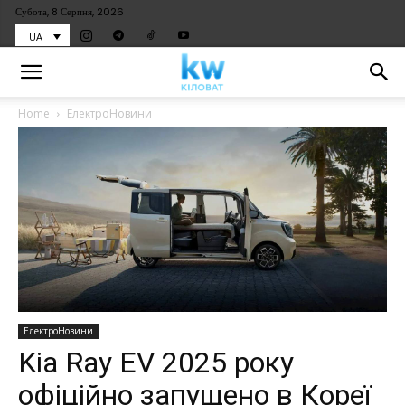
Субота, 8 Серпня, 2026
UA
Home
ЕлектроНовини
ЕлектроНовини
Kia Ray EV 2025 року
офіційно запущено в Кореї