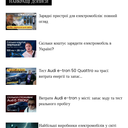
НАЙКРАЩІ ДОПИСИ
Зарядні пристрої для електромобілів: повний
огляд
Скільки коштує зарядити електромобіль в
Україні?
Тест Audi e-tron 50 Quattro на трасі:
витрата енергії та запас...
Витрати Audi e-tron у місті: запас ходу та тест
реального пробігу
Найбільші виробники електромобілів у світі