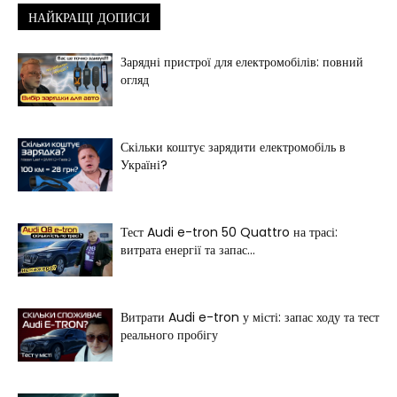
НАЙКРАЩІ ДОПИСИ
Зарядні пристрої для електромобілів: повний
огляд
Скільки коштує зарядити електромобіль в
Україні?
Тест Audi e-tron 50 Quattro на трасі:
витрата енергії та запас...
Витрати Audi e-tron у місті: запас ходу та тест
реального пробігу