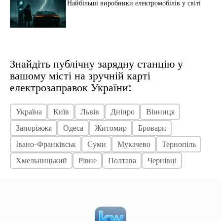
Найбільші виробники електромобілів у світі
Знайдіть публічну зарядну станцію у
вашому місті на зручній карті
електрозаправок України:
Україна
Київ
Львів
Дніпро
Вінниця
Запоріжжя
Одеса
Житомир
Бровари
Івано-Франківськ
Суми
Мукачево
Тернопіль
Хмельницький
Рівне
Полтава
Чернівці