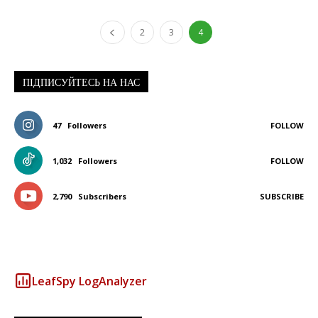
2
3
4
ПІДПИСУЙТЕСЬ НА НАС
47
Followers
FOLLOW
1,032
Followers
FOLLOW
2,790
Subscribers
SUBSCRIBE
LeafSpy LogAnalyzer